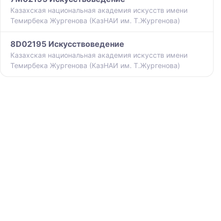
Казахская национальная академия искусств имени
Темирбека Жургенова (КазНАИ им. Т.Жургенова)
8D02195 Искусствоведение
Казахская национальная академия искусств имени
Темирбека Жургенова (КазНАИ им. Т.Жургенова)