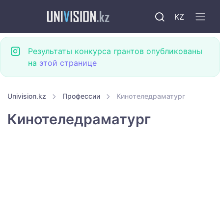
KZ
Результаты конкурса грантов опубликованы
на
этой странице
Univision.kz
Профессии
Кинотеледраматург
Кинотеледраматург