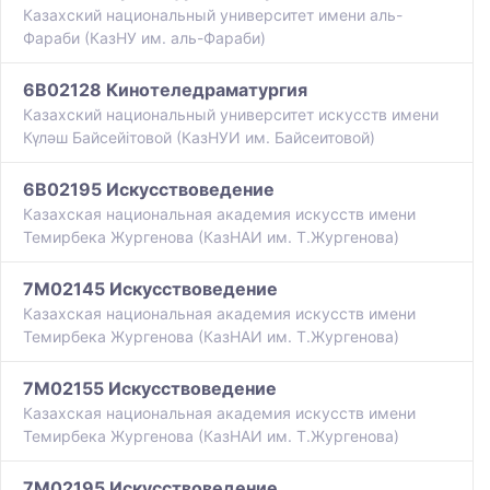
Казахский национальный университет имени аль-
Фараби (КазНУ им. аль-Фараби)
6B02128 Кинотеледраматургия
Казахский национальный университет искусств имени
Күләш Байсейітовой (КазНУИ им. Байсеитовой)
6B02195 Искусствоведение
Казахская национальная академия искусств имени
Темирбека Жургенова (КазНАИ им. Т.Жургенова)
7M02145 Искусствоведение
Казахская национальная академия искусств имени
Темирбека Жургенова (КазНАИ им. Т.Жургенова)
7M02155 Искусствоведение
Казахская национальная академия искусств имени
Темирбека Жургенова (КазНАИ им. Т.Жургенова)
7M02195 Искусствоведение