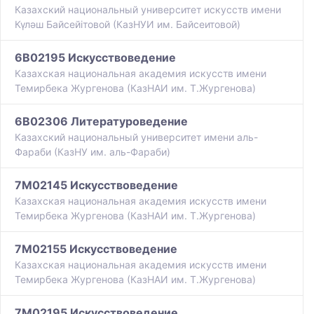
Казахский национальный университет искусств имени
Күләш Байсейітовой (КазНУИ им. Байсеитовой)
6B02195 Искусствоведение
Казахская национальная академия искусств имени
Темирбека Жургенова (КазНАИ им. Т.Жургенова)
6B02306 Литературоведение
Казахский национальный университет имени аль-
Фараби (КазНУ им. аль-Фараби)
7M02145 Искусствоведение
Казахская национальная академия искусств имени
Темирбека Жургенова (КазНАИ им. Т.Жургенова)
7M02155 Искусствоведение
Казахская национальная академия искусств имени
Темирбека Жургенова (КазНАИ им. Т.Жургенова)
7M02195 Искусствоведение