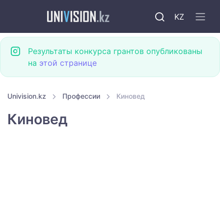
KZ
Результаты конкурса грантов опубликованы
на
этой странице
Univision.kz
Профессии
Киновед
Киновед