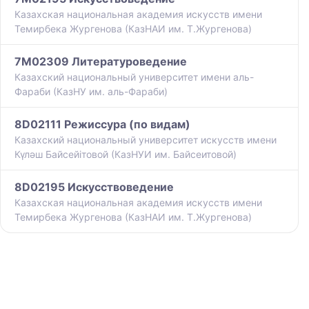
Казахская национальная академия искусств имени
Темирбека Жургенова (КазНАИ им. Т.Жургенова)
7M02309 Литературоведение
Казахский национальный университет имени аль-
Фараби (КазНУ им. аль-Фараби)
8D02111 Режиссура (по видам)
Казахский национальный университет искусств имени
Күләш Байсейітовой (КазНУИ им. Байсеитовой)
8D02195 Искусствоведение
Казахская национальная академия искусств имени
Темирбека Жургенова (КазНАИ им. Т.Жургенова)