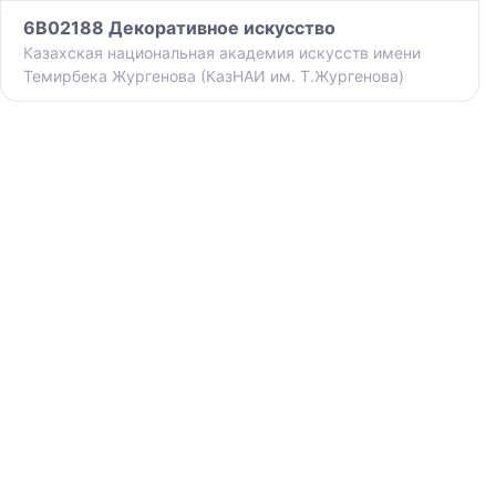
6B02188 Декоративное искусство
Казахская национальная академия искусств имени
Темирбека Жургенова (КазНАИ им. Т.Жургенова)