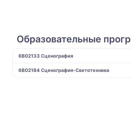
Образовательные прог
6B02133 Сценография
6B02184 Сценография-Светотехника