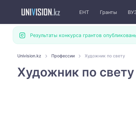
ЕНТ
Гранты
ВУ
Результаты конкурса грантов опубликован
Univision.kz
Профессии
Художник по свету
Художник по свету