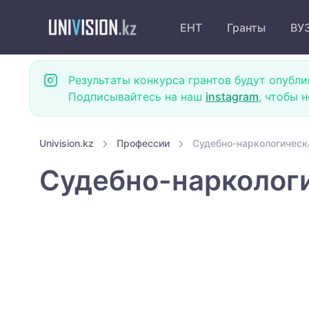
ЕНТ
Гранты
ВУ
Результаты конкурса грантов будут опубли
Подписывайтесь на наш
instagram
, чтобы 
Univision.kz
Профессии
Судебно-наркологическ
Судебно-наркологи