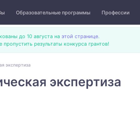
Зы
Образовательные программы
Профессии
кованы до 10 августа на
этой странице
.
не пропустить результаты конкурса грантов!
ая экспертиза
ческая экспертиза