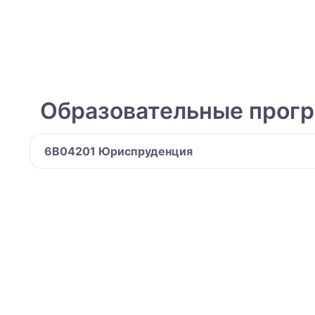
Образовательные прог
6B04201 Юриспруденция