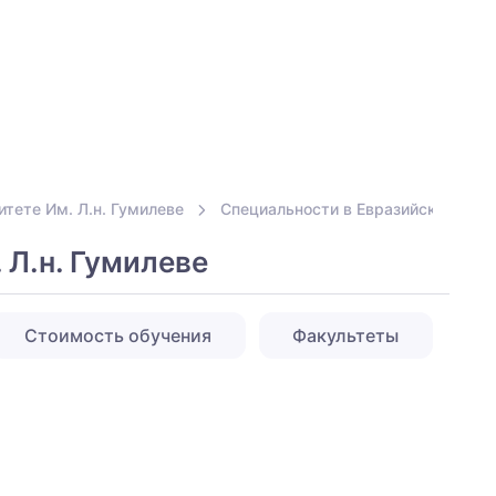
тете Им. Л.н. Гумилеве
Специальности в Евразийском Наци
Л.н. Гумилеве
Стоимость обучения
Факультеты