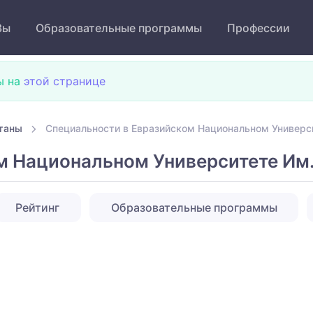
Зы
Образовательные программы
Профессии
ы на
этой странице
таны
Специальности в Евразийском Национальном Универси
 Национальном Университете Им. 
Рейтинг
Образовательные программы