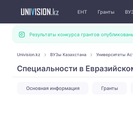
ЕНТ
Гранты
ВУ
Результаты конкурса грантов опубликован
Univision.kz
ВУЗы Казахстана
Университеты Ас
Специальности в Евразийском
Основная информация
Гранты