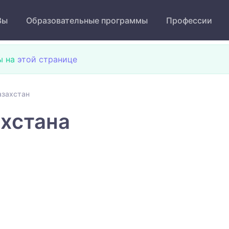
Зы
Образовательные программы
Профессии
ы на
этой странице
азахстан
хстана