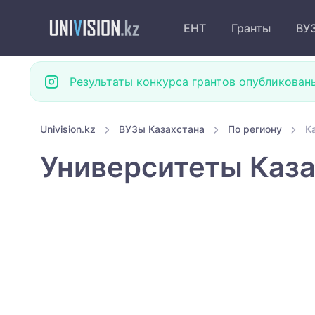
ЕНТ
Гранты
ВУ
Результаты конкурса грантов опубликован
Univision.kz
ВУЗы Казахстана
По региону
К
Университеты Каза