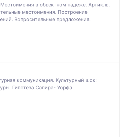
Местоимения в объектном падеже. Артикль.
зательные местоимения. Построение
ений. Вопросительные предложения.
турная коммуникация. Культурный шок:
уры. Гипотеза Сэпира- Уорфа.