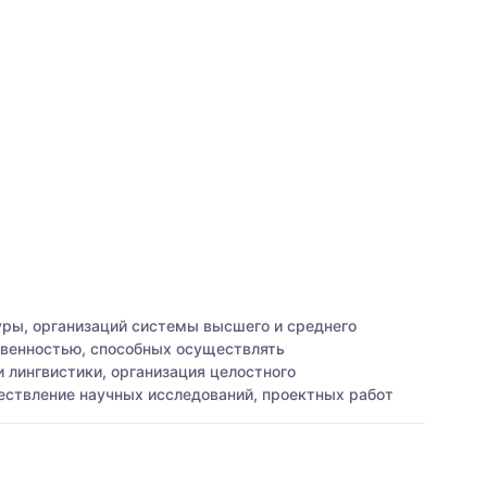
уры, организаций системы высшего и среднего
твенностью, способных осуществлять
 лингвистики, организация целостного
ществление научных исследований, проектных работ