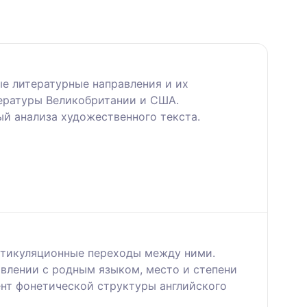
е литературные направления и их
тературы Великобритании и США.
й анализа художественного текста.
ртикуляционные переходы между ними.
авлении с родным языком, место и степени
ент фонетической структуры английского