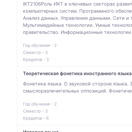
IKT2106Роль ИКТ в ключевых секторах разви
компьютерных систем. Программного обеспе
Анализ данных. Управление данными. Сети и
Мультимедийные технологии. Умные технолог
правительство. Информационные технологии
Год обучения - 2
Семестр - 3
Кредитов - 3
Теоретическая фонетика иностранного языка
Фонетика языка. О звуковой стороне языка. 
смыслоразличительных оппозиций. Фонетичес
Год обучения - 2
Семестр - 3
Кредитов - 6
История языка