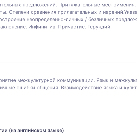
ательных предложений. Притяжательные местоимения. 
нты. Степени сравнения прилагательных и наречий.Ука
остроение неопределенно-личных / безличных предлож
аклонение. Инфинитив. Причастие. Герундий
онятие межкультурной коммуникации. Язык и межкуль
пичные ошибки общения. Взаимодействие языка и культ
и (на английском языке)