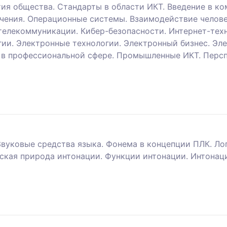
тия общества. Стандарты в области ИКТ. Введение в к
чения. Операционные системы. Взаимодействие челове
 телекоммуникации. Кибер-безопасности. Интернет-тех
ии. Электронные технологии. Электронный бизнес. Эл
 в профессиональной сфере. Промышленные ИКТ. Персп
Звуковые средства языка. Фонема в концепции ПЛК. Л
кая природа интонации. Функции интонации. Интонаци