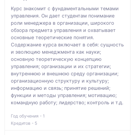
Курс знакомит с фундаментальными темами
управления. Он дает студентам понимание
роли менеджера в организации, широкого
обзора предмета управления и охватывает
основные теоретические понятия.
Содержание курса включает в себя: сущность
и эволюцию менеджмента как науки;
основную теоретическую концепцию
управления; организации и их стратегии;
внутреннюю и внешнюю среду организации;
организационную структуру и культуру;
информацию и связь; принятие решений;
функции и методы управления; мотивацию;
командную работу; лидерство; контроль и т.д.
Год обучения - 1
Кредитов - 5