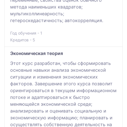
метода наименьших квадратов;
мультиколлинеарность;
гетероскедастичность; автокорреляция.
Год обучения - 1
Кредитов - 5
Экономическая теория
Этот курс разработан, чтобы сформировать
основные навыки анализа экономической
ситуации и изменения экономических
факторов. Завершение этого курса позволит
ориентироваться в текущем информационном
потоке и адаптироваться к быстро
меняющейся экономической среде;
анализировать и оценивать социальную и
экономическую информацию; планировать и
осуществлять собственную деятельность на