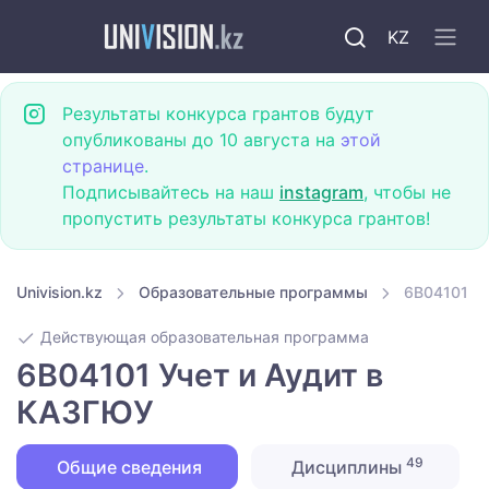
KZ
Результаты конкурса грантов будут
опубликованы до 10 августа на
этой
странице
.
Подписывайтесь на наш
instagram
, чтобы не
пропустить результаты конкурса грантов!
Univision.kz
Образовательные программы
6B04101 Уч
Действующая образовательная программа
6B04101 Учет и Аудит в
КАЗГЮУ
49
Общие сведения
Дисциплины