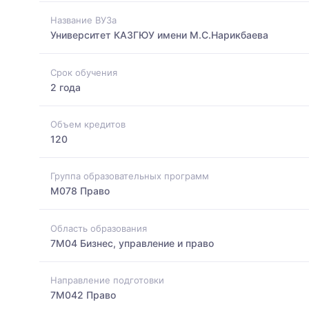
Название ВУЗа
Университет КАЗГЮУ имени М.С.Нарикбаева
Срок обучения
2 года
Объем кредитов
120
Группа образовательных программ
M078 Право
Область образования
7M04 Бизнес, управление и право
Направление подготовки
7M042 Право