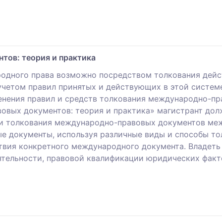
тов: теория и практика
одного права возможно посредством толкования дейст
учетом правил принятых и действующих в этой системе
нения правил и средств толкования международно-пра
вых документов: теория и практика» магистрант долж
ти толкования международно-правовых документов ме
е документы, используя различные виды и способы то
твия конкретного международного документа. Владеть
тельности, правовой квалификации юридических факт