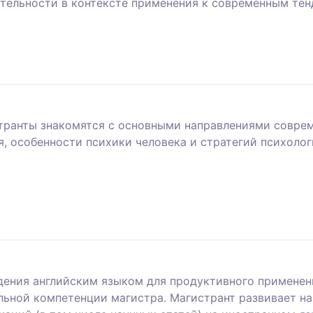
тельности в контексте применения к современным те
странты знакомятся с основными направлениями совре
, особенности психики человека и стратегий психоло
дения английским языком для продуктивного применен
ьной компетенции магистра. Магистрант развивает на