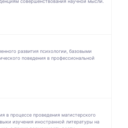
нденциям совершенствования научной мысли.
менного развития психологии, базовыми
гического поведения в профессиональной
ия в процессе проведения магистерского
выки изучения иностранной литературы на