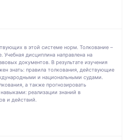
вующих в этой системе норм. Толкование –
. Учебная дисциплина направлена на
вовых документов. В результате изучения
ен знать: правила толкования, действующие
ждународными и национальными судами.
лкования, а также прогнозировать
 навыками: реализации знаний в
ов и действий.