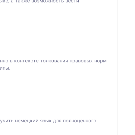
зыке, а также возможность вести
нно в контексте толкования правовых норм
ипы.
учить немецкий язык для полноценного