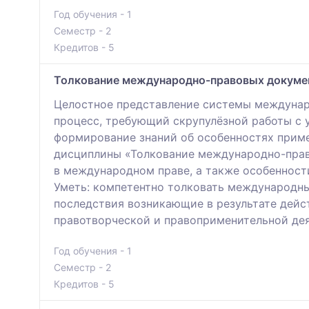
Год обучения - 1
Семестр - 2
Кредитов - 5
Толкование международно-правовых докумен
Целостное представление системы междунар
процесс, требующий скрупулёзной работы с 
формирование знаний об особенностях приме
дисциплины «Толкование международно-право
в международном праве, а также особеннос
Уметь: компетентно толковать международны
последствия возникающие в результате дейс
правотворческой и правоприменительной дея
Год обучения - 1
Семестр - 2
Кредитов - 5