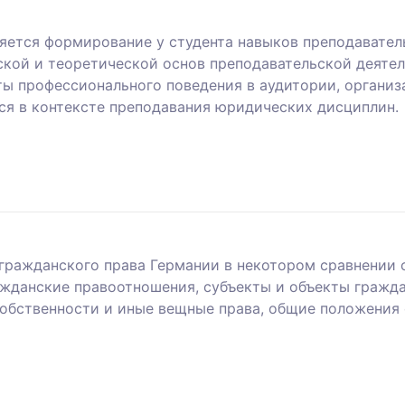
яется формирование у студента навыков преподаватель
кой и теоретической основ преподавательской деятел
ты профессионального поведения в аудитории, органи
тся в контексте преподавания юридических дисциплин.
гражданского права Германии в некотором сравнении с
ажданские правоотношения, субъекты и объекты гражд
собственности и иные вещные права, общие положения о