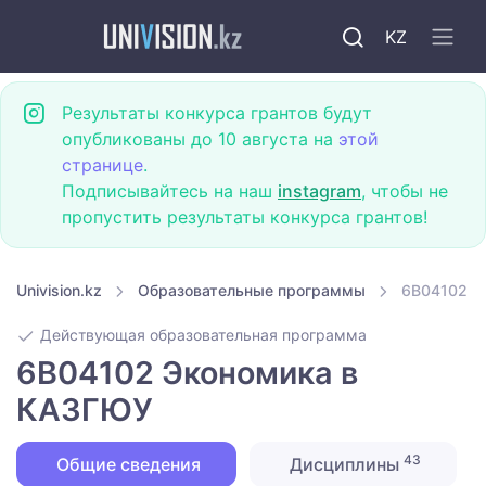
KZ
Результаты конкурса грантов будут
опубликованы до 10 августа на
этой
странице
.
Подписывайтесь на наш
instagram
, чтобы не
пропустить результаты конкурса грантов!
Univision.kz
Образовательные программы
6B04102 Э
Действующая образовательная программа
6B04102 Экономика в
КАЗГЮУ
43
Общие сведения
Дисциплины