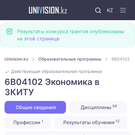
KZ
Результаты конкурса грантов опубликованы
на
этой странице
Univision.kz
Образовательные программы
6B04102 Э
Действующая образовательная программа
6B04102 Экономика в
ЗКИТУ
54
Общие сведения
Дисциплины
1
12
Профессии
Результаты обучения