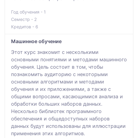
Год обучения - 1
Семестр - 2
Кредитов - 6
Машинное обучение
Этот курс знакомит с несколькими
основными понятиями и методами машинного
обучения. Цель состоит в том, чтобы
познакомить аудиторию с некоторыми
основными алгоритмами и методами
обучения и их приложениями, а также с
общими вопросами, касающимися анализа и
обработки больших наборов данных.
Несколько библиотек программного
обеспечения и общедоступных наборов
данных будут использованы для иллюстрации
применения этих алгоритмов.