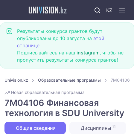
KZ
Результаты конкурса грантов будут
опубликованы до 10 августа на
этой
странице
.
Подписывайтесь на наш
instagram
, чтобы не
пропустить результаты конкурса грантов!
Univision.kz
Образовательные программы
7M04106 Фи
Новая образовательная программа
7M04106 Финансовая
технология в SDU University
11
Общие сведения
Дисциплины