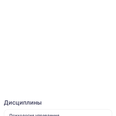
Дисциплины
Психология управления