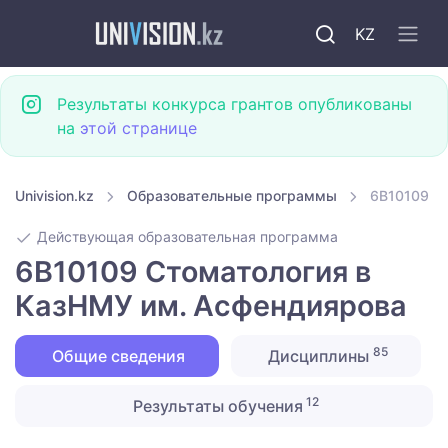
KZ
Результаты конкурса грантов опубликованы
на
этой странице
Univision.kz
Образовательные программы
6B10109 С
Действующая образовательная программа
6B10109 Стоматология в
КазНМУ им. Асфендиярова
85
Общие сведения
Дисциплины
12
Результаты обучения