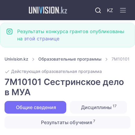
KZ
Результаты конкурса грантов опубликованы
на
этой странице
Univision.kz
Образовательные программы
7M10101 С
Действующая образовательная программа
7M10101 Сестринское дело
в МУА
17
Общие сведения
Дисциплины
7
Результаты обучения