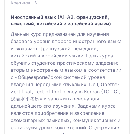
Кредитов - 6
Иностранный язык (А1-А2, французский,
немецкий, китайский и корейский языки)
Данный курс предназначен для изучения
базового уровня второго иностранного языка
и включает французский, немецкий,
китайский и корейский языки. Цель курса -
обучить студентов практическому владению
вторым иностранным языком в соответствии
с «Общеевропейской системой уровня
владения неродными языками», Delf, Goethe-
Zertifikat, Test of Proficiency in Korean (TOPIC),
汉语水平考试» и заложить основу для
дальнейшего его изучения. Задачами курса
являются приобретение и закрепление
элементарных языковых, коммуникативных и
социокультурных компетенций. Содержание