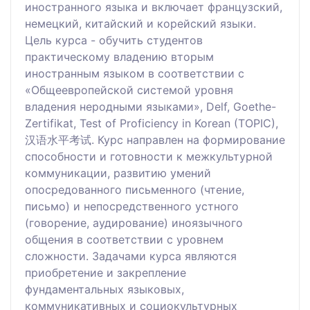
иностранного языка и включает французский,
немецкий, китайский и корейский языки.
Цель курса - обучить студентов
практическому владению вторым
иностранным языком в соответствии с
«Общеевропейской системой уровня
владения неродными языками», Delf, Goethe-
Zertifikat, Test of Proficiency in Korean (TOPIC),
汉语水平考试. Курс направлен на формирование
способности и готовности к межкультурной
коммуникации, развитию умений
опосредованного письменного (чтение,
письмо) и непосредственного устного
(говорение, аудирование) иноязычного
общения в соответствии с уровнем
сложности. Задачами курса являются
приобретение и закрепление
фундаментальных языковых,
коммуникативных и социокультурных