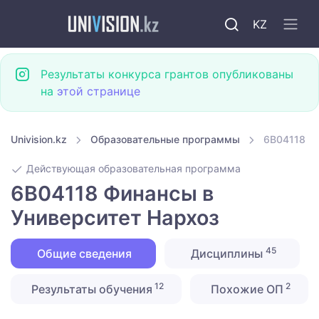
KZ
Результаты конкурса грантов опубликованы
на
этой странице
Univision.kz
Образовательные программы
6B04118 Ф
Действующая образовательная программа
6B04118 Финансы в
Университет Нархоз
45
Общие сведения
Дисциплины
12
2
Результаты обучения
Похожие ОП