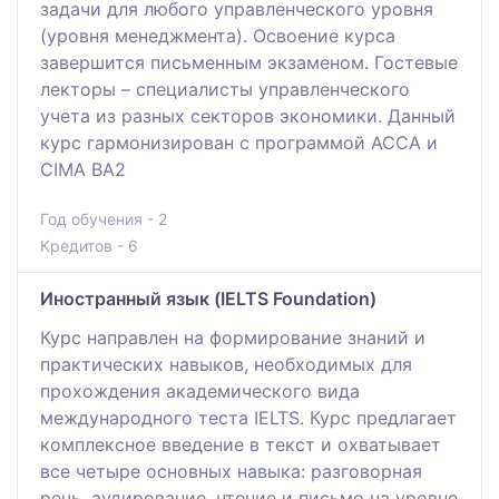
задачи для любого управленческого уровня
(уровня менеджмента). Освоение курса
завершится письменным экзаменом. Гостевые
лекторы – специалисты управленческого
учета из разных секторов экономики. Данный
курс гармонизирован с программой АССА и
CIMA ВА2
Год обучения - 2
Кредитов - 6
Иностранный язык (IELTS Foundation)
Курс направлен на формирование знаний и
практических навыков, необходимых для
прохождения академического вида
международного теста IELTS. Курс предлагает
комплексное введение в текст и охватывает
все четыре основных навыка: разговорная
речь, аудирование, чтение и письмо на уровне