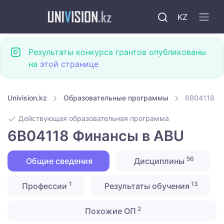
KZ
Результаты конкурса грантов опубликованы
на
этой странице
Univision.kz
Образовательные программы
6B04118 Ф
Действующая образовательная программа
6B04118 Финансы в ABU
56
Общие сведения
Дисциплины
1
13
Профессии
Результаты обучения
2
Похожие ОП