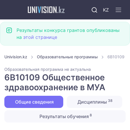
KZ
Результаты конкурса грантов опубликованы
на
этой странице
Univision.kz
Образовательные программы
6B10109 О
Образовательная программа не актуальна
6B10109 Общественное
здравоохранение в МУА
38
Общие сведения
Дисциплины
8
Результаты обучения