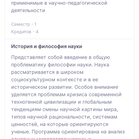
применимые в научно-педагогической
деятельности
Семестр - 1
Кредитов - 4
История и философия науки
Представляет собой введение в общую
проблематику философии науки. Наука
рассматривается в широком
социокультурном контексте и в ее
историческом развитии. Особое внимание
уделяется проблемам кризиса современной
техногенной цивилизации и глобальным
тенденциям смены научной картины мира,
типов научной рациональности, системам
ценностей, на которые ориентируются
ученые. Программа ориентирована на анализ