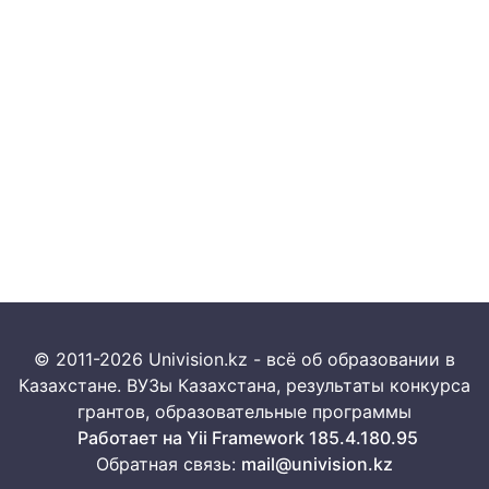
© 2011-2026 Univision.kz - всё об образовании в
Казахстане. ВУЗы Казахстана, результаты конкурса
грантов, образовательные программы
Работает на Yii Framework 185.4.180.95
Обратная связь:
mail@univision.kz