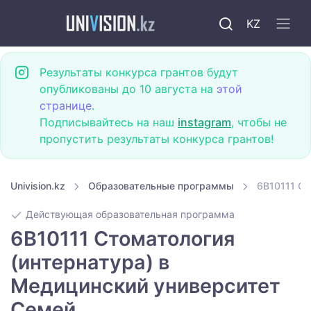
KZ
Результаты конкурса грантов будут
опубликованы до 10 августа на
этой
странице
.
Подписывайтесь на наш
instagram
, чтобы не
пропустить результаты конкурса грантов!
Univision.kz
Образовательные программы
6B10111 Ст
Действующая образовательная программа
6B10111 Стоматология
(интернатура) в
Медицинский университет
Семей