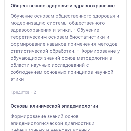
Общественное здоровье и здравоохранение
Обучение основам общественного здоровья и
модернизацию системы общественного
здравоохранения и этики. - Обучение
теоретическим основам биостатистики и
формирование навыков применения методов
статистической обработки. - Формирование у
обучающихся знаний основ методологии в
области научных исследований с
соблюдением основных принципов научной
этики
Кредитов - 2
Основы клинической эпидемиологии
Формирование знаний основ
эпидемиологисческой диагностики
инфекционных и неинфекционных