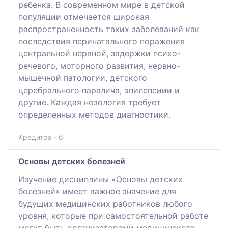
ребенка. В современном мире в детской
популяции отмечается широкая
распространенность таких заболеваний как
последствия перинатального поражения
центральной нервной, задержки психо-
речевого, моторного развития, нервно-
мышечной патологии, детского
церебрального паралича, эпилепсиии и
другие. Каждая нозология требует
определенных методов диагностики.
Кредитов - 6
Основы детских болезней
Изучение дисциплины «Основы детских
болезней» имеет важное значение для
будущих медицинских работников любого
уровня, которые при самостоятельной работе
могут быть организаторами медицинского