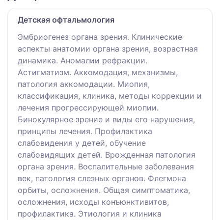
Детская офтальмология
Эмбриогенез органа зрения. Клинические
аспекты анатомии органа зрения, возрастная
динамика. Аномалии рефракции.
Астигматизм. Аккомодация, механизмы,
патология аккомодации. Миопия,
классификация, клиника, методы коррекции и
лечения прогрессирующей миопии.
Бинокулярное зрение и виды его нарушения,
принципы лечения. Профилактика
слабовидения у детей, обучение
слабовидящих детей. Врожденная патология
органа зрения. Воспалительные заболевания
век, патология слезных органов. Флегмона
орбиты, осложнения. Общая симптоматика,
осложнения, исходы конъюнктивитов,
профилактика. Этиология и клиника