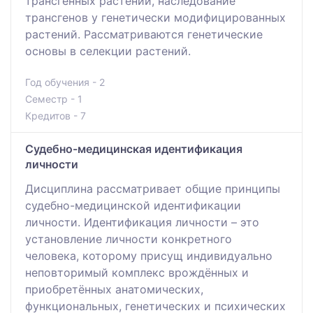
трансгенных растений, наследование
трансгенов у генетически модифицированных
растений. Рассматриваются генетические
основы в селекции растений.
Год обучения - 2
Семестр - 1
Кредитов - 7
Судебно-медицинская идентификация
личности
Дисциплина рассматривает общие принципы
судебно-медицинской идентификации
личности. Идентификация личности – это
установление личности конкретного
человека, которому присущ индивидуально
неповторимый комплекс врождённых и
приобретённых анатомических,
функциональных, генетических и психических