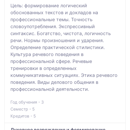
Цель: формирование логический
обоснованных текстов и докладов на
профессиональные темы. Точность
словоупотребления. Экспрессивный
синтаксис. Богатство, чистота, логичность
речи. Нормы произношения и ударения.
Определение практической стилистики.
Культура речевого поведения в
профессиональной сфере. Речевые
тренировки в определенных
коммуникативных ситуациях. Этика речевого
поведения. Виды делового общения в
профессиональной деятельности.
Год обучения - 3
Семестр - 5
Кредитов - 5
Духовное возрождение и формирование