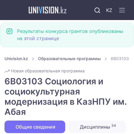
KZ
Результаты конкурса грантов опубликованы
на
этой странице
Univision.kz
Образовательные программы
6B03103 Со
Новая образовательная программа
6B03103 Социология и
социокультурная
модернизация в КазНПУ им.
Абая
34
Общие сведения
Дисциплины