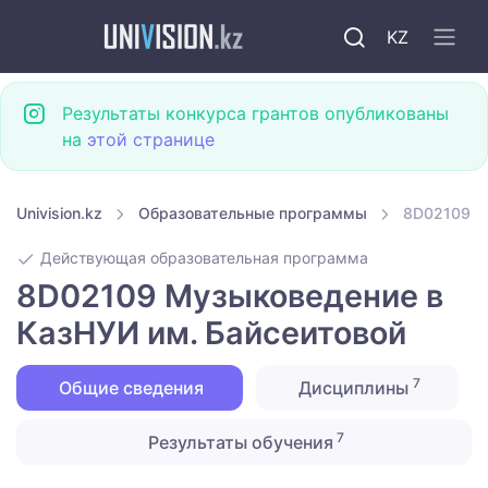
KZ
Результаты конкурса грантов опубликованы
на
этой странице
Univision.kz
Образовательные программы
8D02109 М
Действующая образовательная программа
8D02109 Музыковедение в
КазНУИ им. Байсеитовой
7
Общие сведения
Дисциплины
7
Результаты обучения