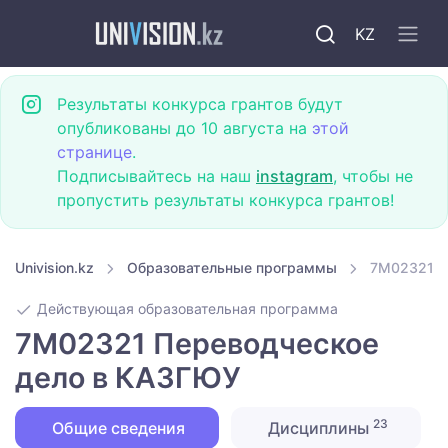
KZ
Результаты конкурса грантов будут
опубликованы до 10 августа на
этой
странице
.
Подписывайтесь на наш
instagram
, чтобы не
пропустить результаты конкурса грантов!
Univision.kz
Образовательные программы
7M02321 П
Действующая образовательная программа
7M02321 Переводческое
дело в КАЗГЮУ
23
Общие сведения
Дисциплины