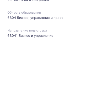
Область образования
6B04 Бизнес, управление и право
Направление подготовки
6B041 Бизнес и управление