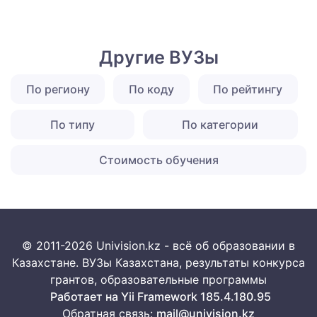
Другие ВУЗы
По региону
По коду
По рейтингу
По типу
По категории
Стоимость обучения
© 2011-2026 Univision.kz - всё об образовании в
Казахстане. ВУЗы Казахстана, результаты конкурса
грантов, образовательные программы
Работает на Yii Framework 185.4.180.95
Обратная связь:
mail@univision.kz