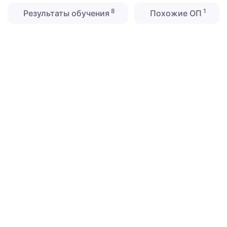
8
1
Результаты обучения
Похожие ОП