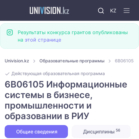
KZ
Результаты конкурса грантов опубликованы
на
этой странице
Univision.kz
Образовательные программы
6B06105 И
Действующая образовательная программа
6B06105 Информационные
системы в бизнесе,
промышленности и
образовании в РИУ
56
Общие сведения
Дисциплины