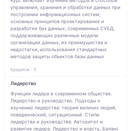
Курс включает изучение методов и способов
управления, хранения и обработки данных при
построении информационных систем;
основных принципов проектирования и
разработки баз данных; современных СУБД,
поддерживающих различные модели
организации данных, их преимущества и
недостатки, использования стандартных
методов защиты объектов базы данных
Кредитов - 5
Лидерство
Функции лидера в современном обществе.
Лидерство и руководство. Подходы к
изучению лидерства: теория великих людей,
поведенческий, ситуационный. Стили
лидерства и руководства. Авторитет и
развитие лидера. Лидерство и власть. Баланс