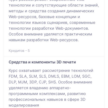
технологии и сопутствующие области знаний,
методы и средства создания динамических
Web-ресурсов, базовые концепции и
технологии языков сценариев, современные
технологии разработки Web-документов.
Особое внимание уделяется практическим
навыкам разработки Web-ресурсов.
Кредитов - 5
Средства и компоненты 3D печати
Курс охватывает рассмотрение технологий
FDM, SLA, SLM, SLS, DMLS, EBM, LOM, SGC,
DLP, MJM, 3DP, CJP, SHS. Особое внимание
уделяется владению аппаратно-
программными комплексами, развитию
профессиональных навыков в сфере 3D
моделирования