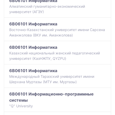
6B06101 Информатика
Алматинский гуманитарно-экономический
университет (АГЭУ)
6B06101 Информатика
Восточно-Казахстанский университет имени Сарсена
Аманжолова (ВКУ им. Аманжолова)
6B06101 Информатика
Казахский национальный женский педагогический
университет (КазНЖПУ, QYZPU)
6B06101 Информатика
Международный Таразский университет имени
Шерхана Муртазы (МТУ им. Муртазы)
6B06101 Информационно-программные
системы
"Q" University