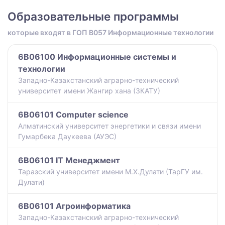
Образовательные программы
которые входят в ГОП B057 Информационные технологии
6B06100 Информационные системы и
технологии
Западно-Казахстанский аграрно-технический
университет имени Жангир хана (ЗКАТУ)
6B06101 Computer science
Алматинский университет энергетики и связи имени
Гумарбека Даукеева (АУЭС)
6B06101 IT Менеджмент
Таразский университет имени М.Х.Дулати (ТарГУ им.
Дулати)
6B06101 Агроинформатика
Западно-Казахстанский аграрно-технический