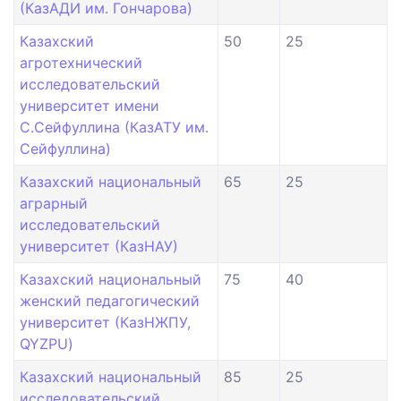
(КазАДИ им. Гончарова)
Казахский
50
25
агротехнический
исследовательский
университет имени
С.Сейфуллина (КазАТУ им.
Сейфуллина)
Казахский национальный
65
25
аграрный
исследовательский
университет (КазНАУ)
Казахский национальный
75
40
женский педагогический
университет (КазНЖПУ,
QYZPU)
Казахский национальный
85
25
исследовательский