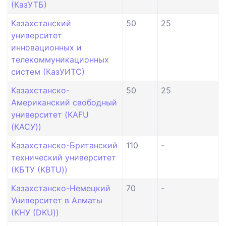
(КазУТБ)
Казахстанский
50
25
университет
инновационных и
телекоммуникационных
систем (КазУИТС)
Казахстанско-
50
25
Американский свободный
университет (KAFU
(КАСУ))
Казахстанско-Британский
110
-
технический университет
(КБТУ (KBTU))
Казахстанско-Немецкий
70
-
Университет в Алматы
(КНУ (DKU))