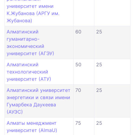
университет имени
К.Жубанова (АРГУ им.
Жубанова)
Алматинский
60
25
гуманитарно-
экономический
университет (АГЭУ)
Алматинский
50
25
технологический
университет (АТУ)
Алматинский университет
70
25
энергетики и связи имени
Гумарбека Даукеева
(АУЭС)
Алматы менеджмент
75
25
университет (AlmaU)