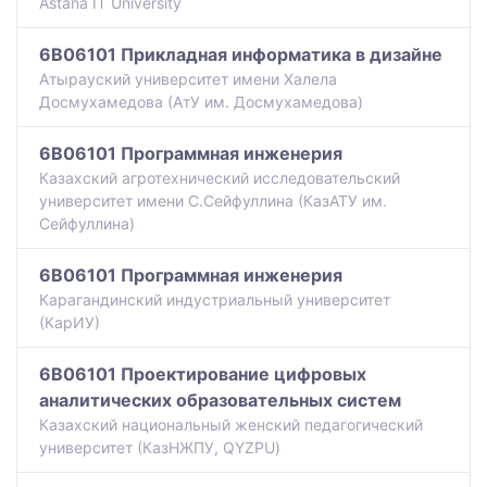
Astana IT University
6B06101 Прикладная информатика в дизайне
Атырауский университет имени Халела
Досмухамедова (АтУ им. Досмухамедова)
6B06101 Программная инженерия
Казахский агротехнический исследовательский
университет имени С.Сейфуллина (КазАТУ им.
Сейфуллина)
6B06101 Программная инженерия
Карагандинский индустриальный университет
(КарИУ)
6B06101 Проектирование цифровых
аналитических образовательных систем
Казахский национальный женский педагогический
университет (КазНЖПУ, QYZPU)