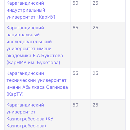
Карагандинский
50
25
индустриальный
университет (КарИУ)
Карагандинский
65
25
национальный
исследовательский
университет имени
академика Е.А.Букетова
(КарНИУ им. Букетова)
Карагандинский
55
25
технический университет
имени Абылкаса Сагинова
(КарТУ)
Карагандинский
50
25
университет
Казпотребсоюза (КУ
Казпотребсоюза)