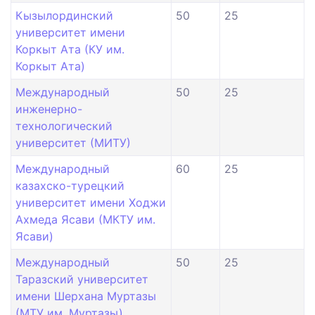
Кызылординский
50
25
университет имени
Коркыт Ата (КУ им.
Коркыт Ата)
Международный
50
25
инженерно-
технологический
университет (МИТУ)
Международный
60
25
казахско-турецкий
университет имени Ходжи
Ахмеда Ясави (МКТУ им.
Ясави)
Международный
50
25
Таразский университет
имени Шерхана Муртазы
(МТУ им. Муртазы)