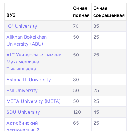
Очная
Очная
ВУЗ
полная
сокращенная
"Q" University
70
35
Alikhan Bokeikhan
50
25
University (ABU)
ALT Университет имени
50
25
Мухамеджана
Тынышпаева
Astana IT University
80
-
Esil University
50
25
META University (META)
50
25
SDU University
120
45
Актюбинский
65
25
региональный