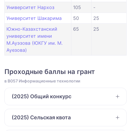
Университет Нархоз
105
-
Университет Шакарима
50
25
Южно-Казахстанский
65
25
университет имени
М.Ауэзова (ЮКГУ им. М.
Ауезова)
Проходные баллы на грант
в B057 Информационные технологии
(2025) Общий конкурс
(2025) Сельская квота