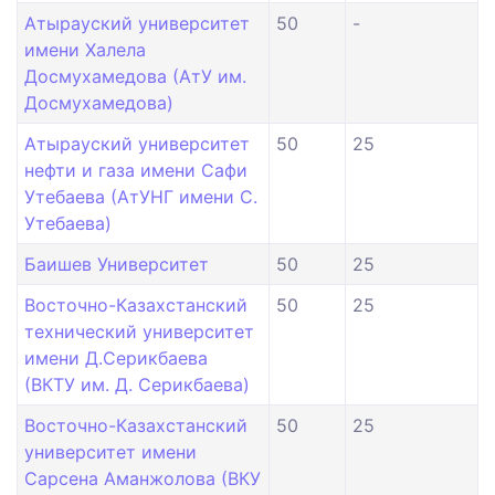
Атырауский университет
50
-
имени Халела
Досмухамедова (АтУ им.
Досмухамедова)
Атырауский университет
50
25
нефти и газа имени Сафи
Утебаева (АтУНГ имени С.
Утебаева)
Баишев Университет
50
25
Восточно-Казахстанский
50
25
технический университет
имени Д.Серикбаева
(ВКТУ им. Д. Серикбаева)
Восточно-Казахстанский
50
25
университет имени
Сарсена Аманжолова (ВКУ