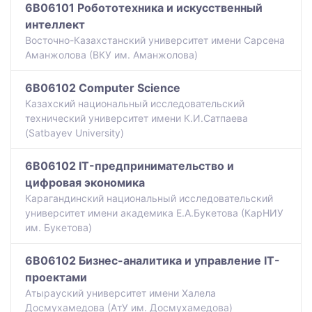
6B06101 Робототехника и искусственный
интеллект
Восточно-Казахстанский университет имени Сарсена
Аманжолова (ВКУ им. Аманжолова)
6B06102 Computer Science
Казахский национальный исследовательский
технический университет имени К.И.Сатпаева
(Satbayev University)
6B06102 IT-предпринимательство и
цифровая экономика
Карагандинский национальный исследовательский
университет имени академика Е.А.Букетова (КарНИУ
им. Букетова)
6B06102 Бизнес-аналитика и управление IT-
проектами
Атырауский университет имени Халела
Досмухамедова (АтУ им. Досмухамедова)