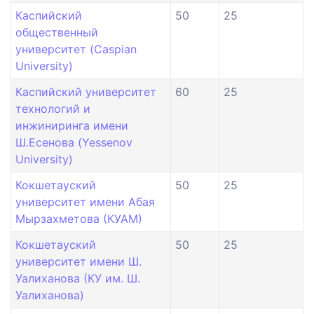
Каспийский
50
25
общественный
университет (Caspian
University)
Каспийский университет
60
25
технологий и
инжиниринга имени
Ш.Есенова (Yessenov
University)
Кокшетауский
50
25
университет имени Абая
Мырзахметова (КУАМ)
Кокшетауский
50
25
университет имени Ш.
Уалиханова (КУ им. Ш.
Уалиханова)