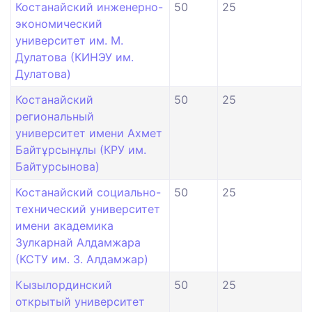
Костанайский инженерно-
50
25
экономический
университет им. М.
Дулатова (КИНЭУ им.
Дулатова)
Костанайский
50
25
региональный
университет имени Ахмет
Байтұрсынұлы (КРУ им.
Байтурсынова)
Костанайский социально-
50
25
технический университет
имени академика
Зулкарнай Алдамжара
(КСТУ им. З. Алдамжар)
Кызылординский
50
25
открытый университет