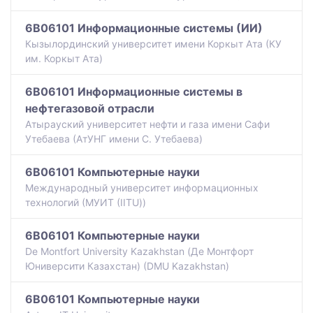
6B06101 Информационные системы (ИИ)
Кызылординский университет имени Коркыт Ата (КУ
им. Коркыт Ата)
6B06101 Информационные системы в
нефтегазовой отрасли
Атырауский университет нефти и газа имени Сафи
Утебаева (АтУНГ имени С. Утебаева)
6B06101 Компьютерные науки
Международный университет информационных
технологий (МУИТ (IITU))
6B06101 Компьютерные науки
De Montfort University Kazakhstan (Де Монтфорт
Юниверсити Казахстан) (DMU Kazakhstan)
6B06101 Компьютерные науки