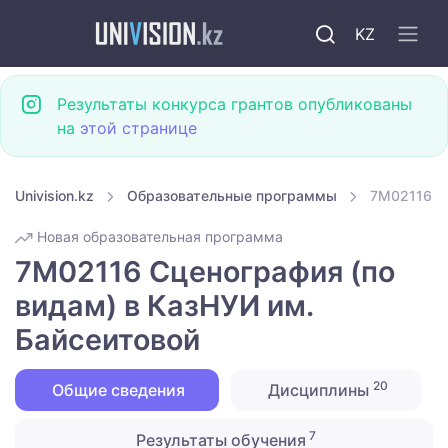
KZ
Результаты конкурса грантов опубликованы
на
этой странице
Univision.kz
Образовательные программы
7M02116 Сц
Новая образовательная программа
7M02116 Сценография (по
видам) в КазНУИ им.
Байсеитовой
20
Общие сведения
Дисциплины
7
Результаты обучения