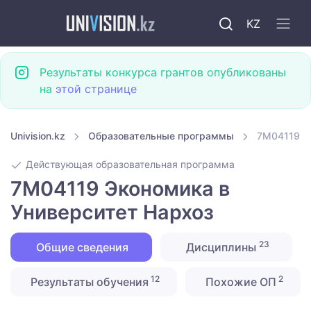
KZ
Результаты конкурса грантов опубликованы
на
этой странице
Univision.kz
Образовательные программы
7M04119 Э
Действующая образовательная программа
7M04119 Экономика в
Университет Нархоз
23
Общие сведения
Дисциплины
12
2
Результаты обучения
Похожие ОП