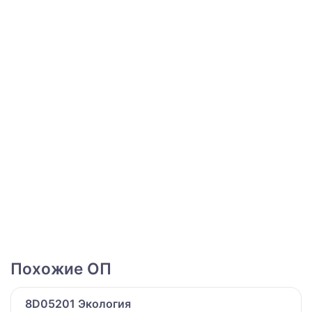
Похожие ОП
8D05201 Экология