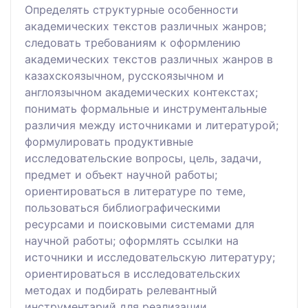
Определять структурные особенности
академических текстов различных жанров;
следовать требованиям к оформлению
академических текстов различных жанров в
казахскоязычном, русскоязычном и
англоязычном академических контекстах;
понимать формальные и инструментальные
различия между источниками и литературой;
формулировать продуктивные
исследовательские вопросы, цель, задачи,
предмет и объект научной работы;
ориентироваться в литературе по теме,
пользоваться библиографическими
ресурсами и поисковыми системами для
научной работы; оформлять ссылки на
источники и исследовательскую литературу;
ориентироваться в исследовательских
методах и подбирать релевантный
инструментарий для реализации