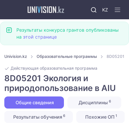
KZ
Результаты конкурса грантов опубликованы
на
этой странице
Univision.kz
Образовательные программы
8D05201 Эк
Действующая образовательная программа
8D05201 Экология и
природопользование в AIU
6
Общие сведения
Дисциплины
6
1
Результаты обучения
Похожие ОП