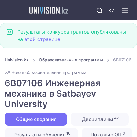
KZ
Результаты конкурса грантов опубликованы
на
этой странице
Univision.kz
Образовательные программы
6B07106 Ин
Новая образовательная программа
6B07106 Инженерная
механика в Satbayev
University
42
Общие сведения
Дисциплины
10
3
Результаты обучения
Похожие ОП