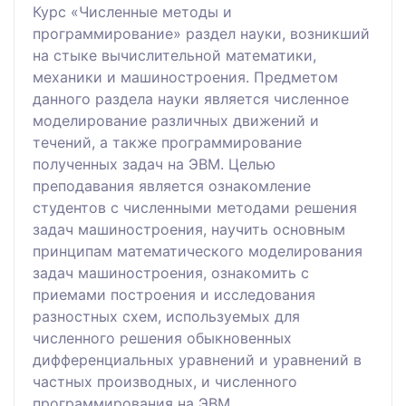
Курс «Численные методы и
программирование» раздел науки, возникший
на стыке вычислительной математики,
механики и машиностроения. Предметом
данного раздела науки является численное
моделирование различных движений и
течений, а также программирование
полученных задач на ЭВМ. Целью
преподавания является ознакомление
студентов с численными методами решения
задач машиностроения, научить основным
принципам математического моделирования
задач машиностроения, ознакомить с
приемами построения и исследования
разностных схем, используемых для
численного решения обыкновенных
дифференциальных уравнений и уравнений в
частных производных, и численного
программирования на ЭВМ.