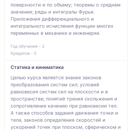
поверхности и по объему; теоремы о среднем
значении; ряды и интегралы Фурье.
Приложения дифференциального и
интегрального исчисления функции многих
переменных в механике и инженерии.
Год обучения - 2
Кредитов - 5
Статика и кинематика
Целью курса является знание законов
преобразования систем сил; условий
равновесия систем сил на плоскости и в
пространстве; понятий трения скольжения и
сопротивление качению при равновесии тел.
А также способов задания движения точки и
тела, законов определения скоростей и
ускорений точек при плоском, сферическом и