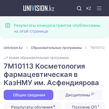
KZ
Результаты конкурса грантов опубликованы
на
этой странице
Univision.kz
Образовательные программы
7M10113 К
Новая образовательная программа
7M10113 Косметология
фармацевтическая в
КазНМУ им. Асфендиярова
27
Общие сведения
Дисциплины
8
1
Результаты обучения
Похожие ОП