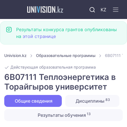
KZ
Результаты конкурса грантов опубликованы
на
этой странице
Univision.kz
Образовательные программы
6B07111 Те
Действующая образовательная программа
6B07111 Теплоэнергетика в
Торайгыров университет
83
Общие сведения
Дисциплины
13
Результаты обучения