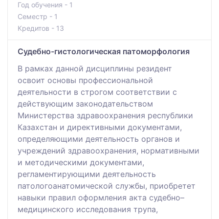
Год обучения - 1
Семестр - 1
Кредитов - 13
Судебно-гистологическая патоморфология
В рамках данной дисциплины резидент
освоит основы профессиональной
деятельности в строгом соответствии с
действующим законодательством
Министерства здравоохранения республики
Казахстан и директивными документами,
определяющими деятельность органов и
учреждений здравоохранения, нормативными
и методическими документами,
регламентирующими деятельность
патологоанатомической службы, приобретет
навыки правил оформления акта судебно–
медицинского исследования трупа,