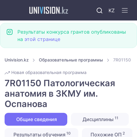
KZ
Результаты конкурса грантов опубликованы
на
этой странице
Univision.kz
Образовательные программы
7R01150 Па
Новая образовательная программа
7R01150 Патологическая
анатомия в ЗКМУ им.
Оспанова
11
Общие сведения
Дисциплины
10
2
Результаты обучения
Похожие ОП