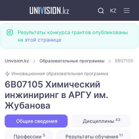
KZ
Результаты конкурса грантов опубликованы
на
этой странице
Univision.kz
Образовательные программы
6B07105 Х
Инновационная образовательная программа
6B07105 Химический
инжиниринг в АРГУ им.
Жубанова
43
Общие сведения
Дисциплины
5
11
Профессии
Результаты обучения