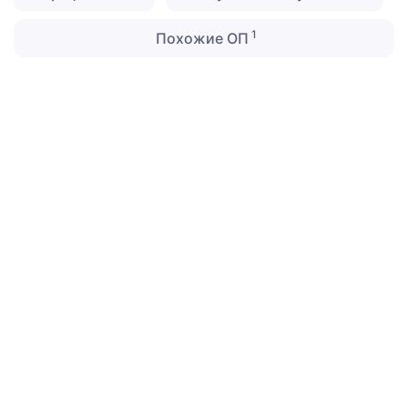
1
Похожие ОП