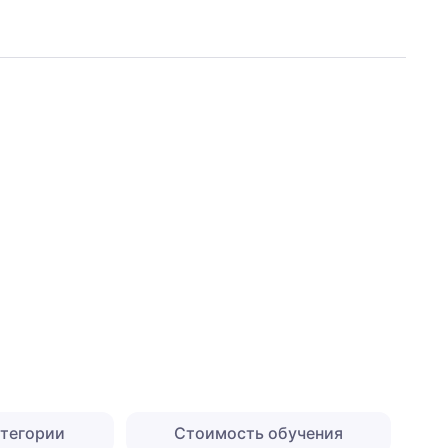
атегории
Стоимость обучения