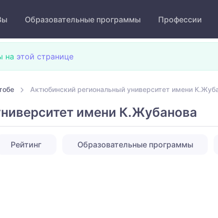
Зы
Образовательные программы
Профессии
ы на
этой странице
тобе
Актюбинский региональный университет имени К.Жуб
ниверситет имени К.Жубанова
Рейтинг
Образовательные программы