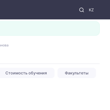
KZ
анова
Стоимость обучения
Факультеты