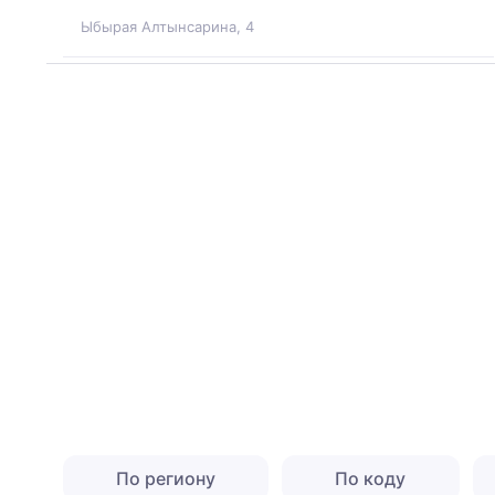
Ыбырая Алтынсарина, 4
По региону
По коду