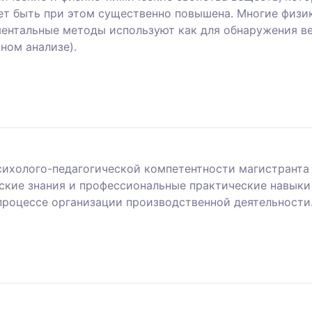
ет быть при этом существенно повышена. Многие физи
ентальные методы используют как для обнаружения вещ
ном анализе).
ихолого-педагогической компетентности магистранта 
ские знания и профессиональные практические навык
процессе организации производственной деятельности