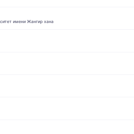
ситет имени Жангир хана