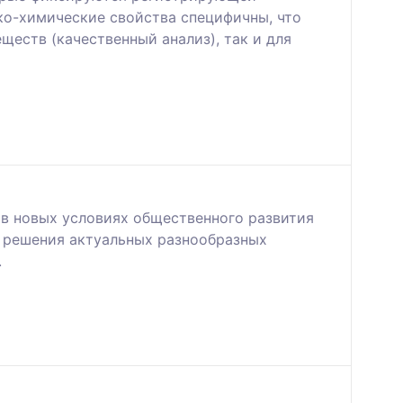
ко-химические свойства специфичны, что
еств (качественный анализ), так и для
в новых условиях общественного развития
и решения актуальных разнообразных
.