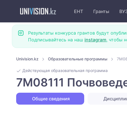
ЕНТ
Гранты
ВУ
Результаты конкурса грантов будут опубли
Подписывайтесь на наш
instagram
, чтобы 
Univision.kz
Образовательные программы
7M08
Действующая образовательная программа
7M08111 Почвоведе
Общие сведения
Дисципл