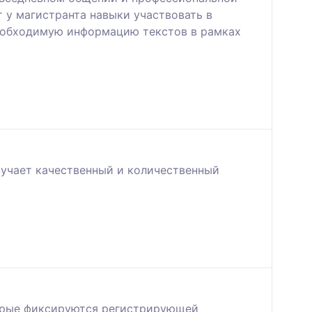
 у магистранта навыки участвовать в
необходимую информацию текстов в рамках
зучает качественный и количественный
торые фиксируются регистрирующей