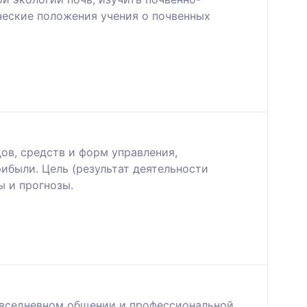
ческие положения учения о почвенных
ов, средств и форм управления,
были. Цель (результат деятельности
ы и прогнозы.
овседневном общении и профессиональной