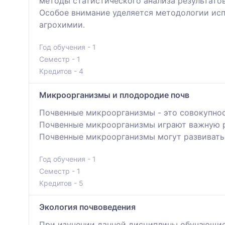
методы статистического анализа результато
Особое внимание уделяется методологии исп
агрохимии.
Год обучения - 1
Семестр - 1
Кредитов - 4
Микроорганизмы и плодородие почв
Почвенные микроорганизмы - это совокупнос
Почвенные микроорганизмы играют важную р
Почвенные микроорганизмы могут развиваться
Год обучения - 1
Семестр - 1
Кредитов - 5
Экология почвоведения
При изучении данной дисциплины обучающиес