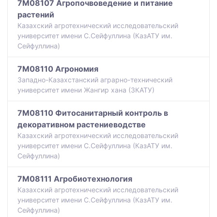
7M08107 Агропочвоведение и питание
растений
Казахский агротехнический исследовательский
университет имени С.Сейфуллина (КазАТУ им.
Сейфуллина)
7M08110 Агрономия
Западно-Казахстанский аграрно-технический
университет имени Жангир хана (ЗКАТУ)
7M08110 Фитосанитарный контроль в
декоративном растениеводстве
Казахский агротехнический исследовательский
университет имени С.Сейфуллина (КазАТУ им.
Сейфуллина)
7M08111 Агробиотехнология
Казахский агротехнический исследовательский
университет имени С.Сейфуллина (КазАТУ им.
Сейфуллина)