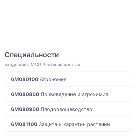
Специальности
входящие в M131 Растениеводство
6M080100
Агрономия
6M080800
Почвоведение и агрохимия
6M080900
Плодоовощеводство
6M081100
Защита и карантин растений