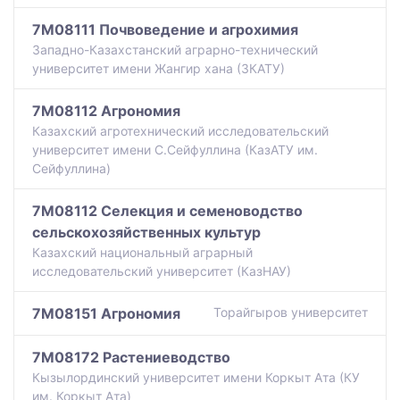
7M08111 Почвоведение и агрохимия
Западно-Казахстанский аграрно-технический
университет имени Жангир хана (ЗКАТУ)
7M08112 Агрономия
Казахский агротехнический исследовательский
университет имени С.Сейфуллина (КазАТУ им.
Сейфуллина)
7M08112 Селекция и семеноводство
сельскохозяйственных культур
Казахский национальный аграрный
исследовательский университет (КазНАУ)
7M08151 Агрономия
Торайгыров университет
7M08172 Растениеводство
Кызылординский университет имени Коркыт Ата (КУ
им. Коркыт Ата)