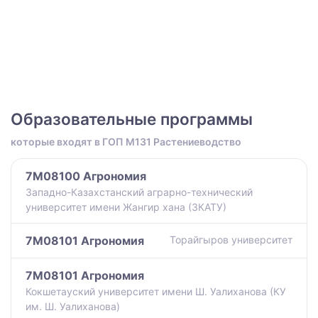
Образовательные программы
которые входят в ГОП M131 Растениеводство
7M08100 Агрономия
Западно-Казахстанский аграрно-технический
университет имени Жангир хана (ЗКАТУ)
7M08101 Агрономия
Торайгыров университет
7M08101 Агрономия
Кокшетауский университет имени Ш. Уалиханова (КУ
им. Ш. Уалиханова)