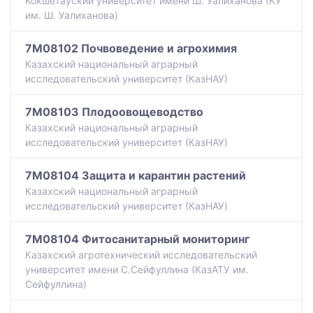
Кокшетауский университет имени Ш. Уалиханова (КУ
им. Ш. Уалиханова)
7M08102 Почвоведение и агрохимия
Казахский национальный аграрный
исследовательский университет (КазНАУ)
7M08103 Плодоовощеводство
Казахский национальный аграрный
исследовательский университет (КазНАУ)
7M08104 Защита и карантин растений
Казахский национальный аграрный
исследовательский университет (КазНАУ)
7M08104 Фитосанитарный мониторинг
Казахский агротехнический исследовательский
университет имени С.Сейфуллина (КазАТУ им.
Сейфуллина)