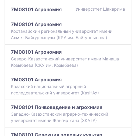
7M08101 Агрономия
Университет Шакарима
7M08101 Агрономия
Костанайский региональный университет имени
Ахмет Байтұрсынұлы (КРУ им. Байтурсынова)
7M08101 Агрономия
Северо-Казахстанский университет имени Манаша
Козыбаева (СКУ им. Козыбаева)
7M08101 Агрономия
Казахский национальный аграрный
исследовательский университет (КазНАУ)
7M08101 Почвоведение и агрохимия
Западно-Казахстанский аграрно-технический
университет имени Жангир хана (ЗКАТУ)
7M08101 Селекция полевых культур