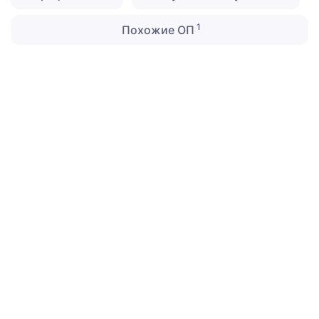
1
Похожие ОП