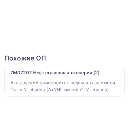
Похожие ОП
7M07202 Нефтегазовая инженерия (2)
Атырауский университет нефти и газа имени
Сафи Утебаева (АтУНГ имени С. Утебаева)