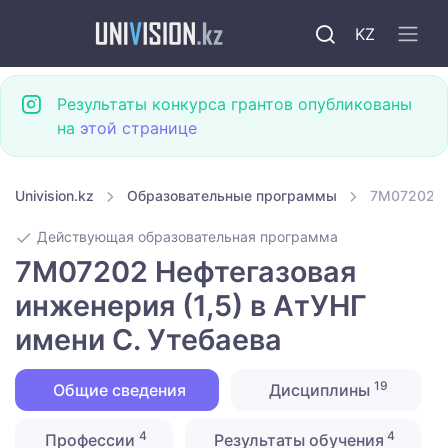
KZ
Результаты конкурса грантов опубликованы
на
этой странице
Univision.kz
Образовательные программы
7M07202 Не
Действующая образовательная программа
7M07202 Нефтегазовая
инженерия (1,5) в АтУНГ
имени С. Утебаева
19
Общие сведения
Дисциплины
4
4
Профессии
Результаты обучения