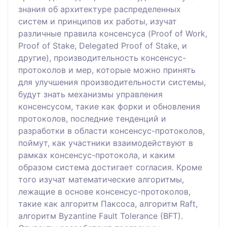
знания об архитектуре распределенных
систем и принципов их работы, изучат
различные правила консенсуса (Proof of Work,
Proof of Stake, Delegated Proof of Stake, и
другие), производительность консенсус-
протоколов и мер, которые можно принять
для улучшения производительности системы,
будут знать механизмы управления
консенсусом, такие как форки и обновления
протоколов, последние тенденций и
разработки в области консенсус-протоколов,
поймут, как участники взаимодействуют в
рамках консенсус-протокола, и каким
образом система достигает согласия. Кроме
того изучат математические алгоритмы,
лежащие в основе консенсус-протоколов,
такие как алгоритм Паксоса, алгоритм Raft,
алгоритм Byzantine Fault Tolerance (BFT).