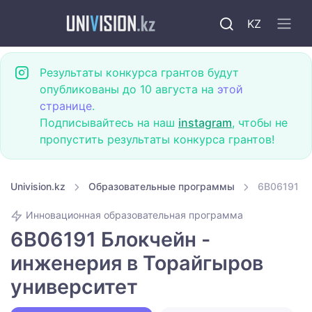
KZ
Результаты конкурса грантов будут
опубликованы до 10 августа на
этой
странице
.
Подписывайтесь на наш
instagram
, чтобы не
пропустить результаты конкурса грантов!
Univision.kz
Образовательные программы
6B06191 Бл
Инновационная образовательная программа
6B06191 Блокчейн -
инженерия в Торайгыров
университет