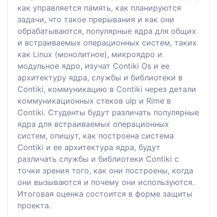
как управляется память, как планируются
задачи, что такое прерывания и как они
обрабатываются, популярные ядра для общих
и встраиваемых операционных систем, таких
как Linux (монолитное), микроядро и
модульное ядро, изучат Contiki Os и ее
архитектуру ядра, службы и библиотеки в
Contiki, коммуникацию в Contiki через детали
коммуникационных стеков uIp и Rime в
Contiki. Студенты будут различать популярные
ядра для встраиваемых операционных
систем, опишут, как построена система
Contiki и ее архитектура ядра, будут
различать службы и библиотеки Contiki с
точки зрения того, как они построены, когда
они вызываются и почему они используются.
Итоговая оценка состоится в форме защиты
проекта.