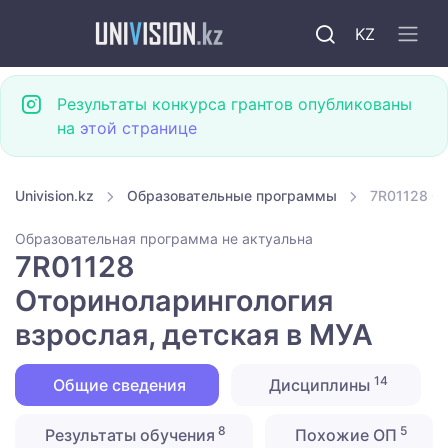
KZ
Результаты конкурса грантов опубликованы
на
этой странице
Univision.kz
Образовательные программы
7R01128 От
Образовательная программа не актуальна
7R01128
Оториноларингология
взрослая, детская в МУА
14
Общие сведения
Дисциплины
8
5
Результаты обучения
Похожие ОП