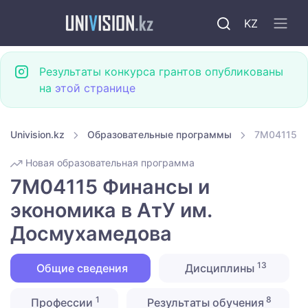
KZ
Результаты конкурса грантов опубликованы
на
этой странице
Univision.kz
Образовательные программы
7M04115 Ф
Новая образовательная программа
7M04115 Финансы и
экономика в АтУ им.
Досмухамедова
13
Общие сведения
Дисциплины
1
8
Профессии
Результаты обучения