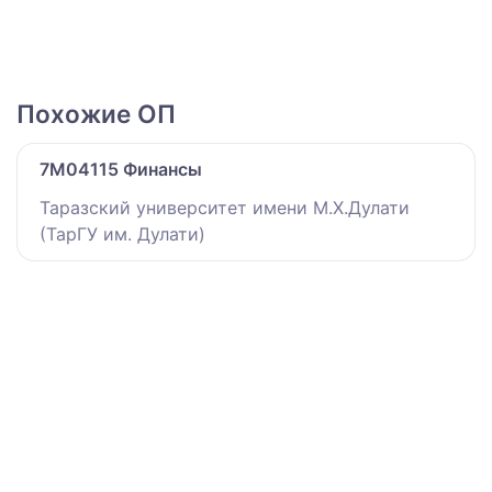
Похожие ОП
7M04115 Финансы
Таразский университет имени М.Х.Дулати
(ТарГУ им. Дулати)