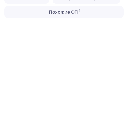
1
Похожие ОП