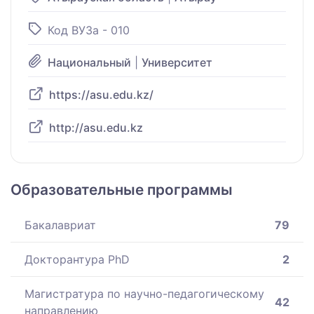
Код ВУЗа - 010
Национальный
|
Университет
https://asu.edu.kz/
http://asu.edu.kz
Образовательные программы
Бакалавриат
79
Докторантура PhD
2
Магистратура по научно-педагогическому
42
направлению