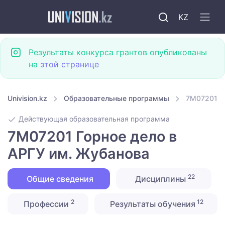
KZ
Результаты конкурса грантов опубликованы
на
этой странице
Univision.kz
Образовательные программы
7M07201 Г
Действующая образовательная программа
7M07201 Горное дело в
АРГУ им. Жубанова
22
Общие сведения
Дисциплины
2
12
Профессии
Результаты обучения