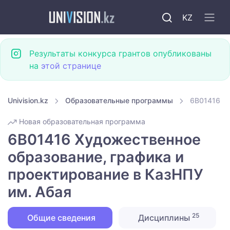
KZ
Результаты конкурса грантов опубликованы
на
этой странице
Univision.kz
Образовательные программы
6B01416 Ху
Новая образовательная программа
6B01416 Художественное
образование, графика и
проектирование в КазНПУ
им. Абая
25
Общие сведения
Дисциплины