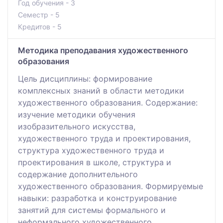
Год обучения - 3
Семестр - 5
Кредитов - 5
Методика преподавания художественного
образования
Цель дисциплины: формирование
комплексных знаний в области методики
художественного образования. Содержание:
изучение методики обучения
изобразительного искусства,
художественного труда и проектирования,
структура художественного труда и
проектирования в школе, структура и
содержание дополнительного
художественного образования. Формируемые
навыки: разработка и конструирование
занятий для системы формального и
неформального художественного