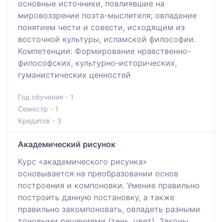
основные источники, повлиявшие на
мировоззрение поэта-мыслителя; овладение
понятием чести и совести, исходящим из
восточной культуры, исламской философии.
Компетенции: Формирование нравственно-
философских, культурно-исторических,
гуманистических ценностей
Год обучения - 1
Семестр - 1
Кредитов - 3
Академический рисунок
Курс «академического рисунка»
основывается на преобразовании основ
построения и компоновки. Умение правильно
построить данную постановку, а также
правильно закомпоновать, овладеть разными
тоновыми решениями (тень, цвет). Законы