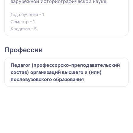
зарубежной историографической науке.
Год обучения - 1
Семестр - 1
Кредитов - 5
Профессии
Педагог (профессорско-преподавательский
состав) организаций высшего и (или)
послевузовского образования