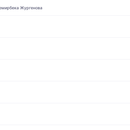
Темирбека Жургенова