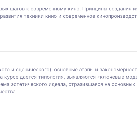
вых шагов к современному кино. Принципы создания 
 развития техники кино и современное кинопроизводс
ого и сценического), основные этапы и закономерност
а курсе дается типология, выявляются «ключевые мод
лема эстетического идеала, отразившаяся на основных
чества.