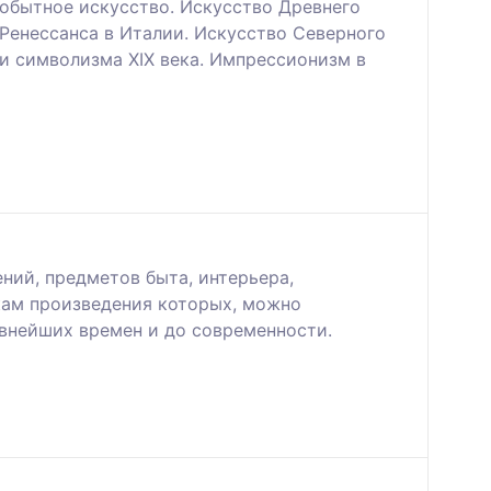
вобытное искусство. Искусство Древнего
 Ренессанса в Италии. Искусство Северного
и символизма ХІХ века. Импрессионизм в
ний, предметов быта, интерьера,
ам произведения которых, можно
евнейших времен и до современности.