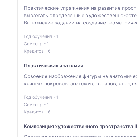
Практические упражнения на развитие прост
выражать определенные художественно-эсте
Выполнение задании на создание геометричес
Год обучения - 1
Семестр - 1
Кредитов - 6
Пластическая анатомия
Освоение изображения фигуры на анатомичес
кожных покровов; анатомию органов, опреде
Год обучения - 1
Семестр - 1
Кредитов - 6
Композиция художественного пространства II
Создание композиции театрального простра