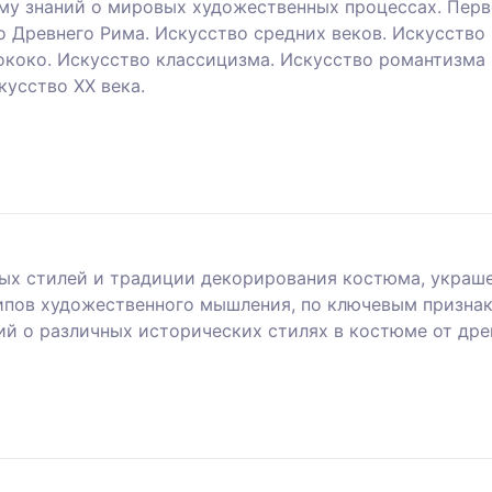
ему знаний о мировых художественных процессах. Пер
о Древнего Рима. Искусство средних веков. Искусство
ококо. Искусство классицизма. Искусство романтизма 
кусство ХХ века.
ых стилей и традиции декорирования костюма, украше
пов художественного мышления, по ключевым признак
ий о различных исторических стилях в костюме от др