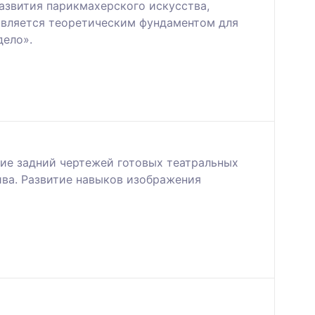
азвития парикмахерского искусства,
 Является теоретическим фундаментом для
дело».
ние задний чертежей готовых театральных
ива. Развитие навыков изображения