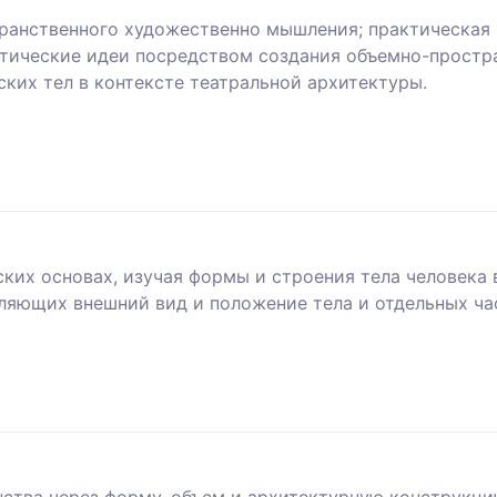
ранственного художественно мышления; практическая 
тические идеи посредством создания объемно-простра
ких тел в контексте театральной архитектуры.
ких основах, изучая формы и строения тела человека 
ляющих внешний вид и положение тела и отдельных ча
нства через форму, объем и архитектурную конструк