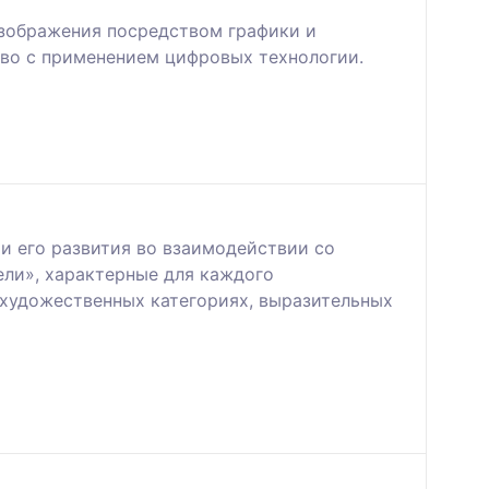
изображения посредством графики и
тво с применением цифровых технологии.
и его развития во взаимодействии со
ели», характерные для каждого
 художественных категориях, выразительных