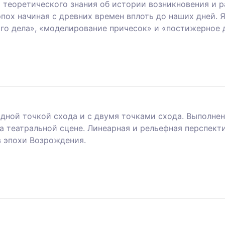
 теоретического знания об истории возникновения и р
эпох начиная с древних времен вплоть до наших дней.
го дела», «моделирование причесок» и «постижерное 
одной точкой схода и с двумя точками схода. Выполне
а театральной сцене. Линеарная и рельефная перспект
 эпохи Возрождения.