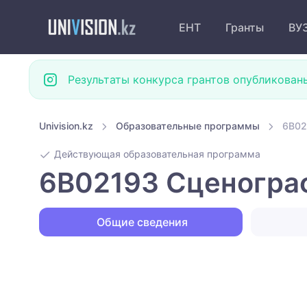
ЕНТ
Гранты
ВУ
Результаты конкурса грантов опубликован
Univision.kz
Образовательные программы
6B02
Действующая образовательная программа
6B02193 Сценограф
Общие сведения