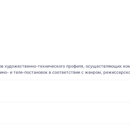
ов художественно-технического профиля, осуществляющих ко
ино- и теле-постановок в соответствии с жанром, режиссерск